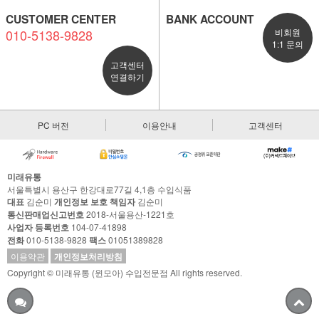
CUSTOMER CENTER
BANK ACCOUNT
010-5138-9828
비회원
1:1 문의
고객센터
연결하기
PC 버전
이용안내
고객센터
미래유통
서울특별시 용산구 한강대로77길 4,1층 수입식품
대표
김순미
개인정보 보호 책임자
김순미
통신판매업신고번호
2018-서울용산-1221호
사업자 등록번호
104-07-41898
전화
010-5138-9828
팩스
01051389828
이용약관
개인정보처리방침
Copyright © 미래유통 (윈모아) 수입전문점 All rights reserved.