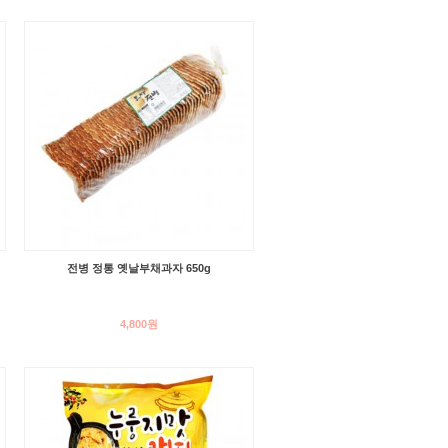
전병 정통 옛날부채과자 650g
4,800원