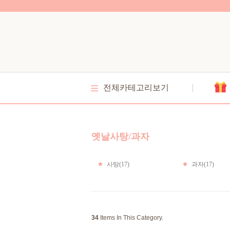
전체카테고리보기
옛날사탕/과자
사탕(17)
과자(17)
34
Items In This Category.