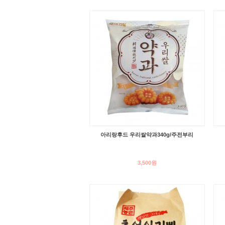
아리랑후드 우리쌀약과340g/주전부리
3,500원