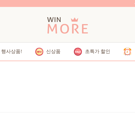
행사상품!
신상품
초특가 할인