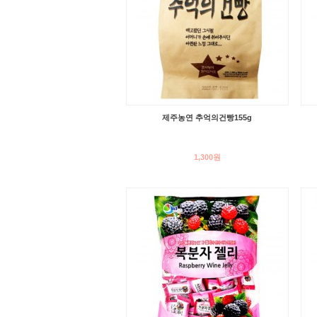
제주농연 추억의건빵155g
1,300원