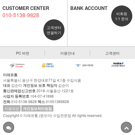
CUSTOMER CENTER
BANK ACCOUNT
010-5138-9828
비회원
1:1 문의
고객센터
연결하기
PC 버전
이용안내
고객센터
미래유통
서울특별시 용산구 한강대로77길 4,1층 수입식품
대표
김순미
개인정보 보호 책임자
김순미
통신판매업신고번호
2018-서울용산-1221호
사업자 등록번호
104-07-41898
전화
010-5138-9828
팩스
01051389828
이용약관
개인정보처리방침
Copyright © 미래유통 (윈모아) 수입전문점 All rights reserved.